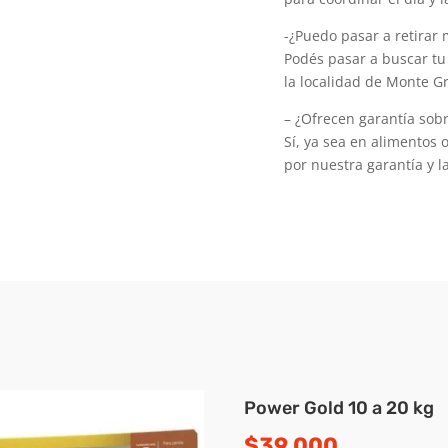
-¿Puedo pasar a retirar 
Podés pasar a buscar tu
la localidad de Monte G
– ¿Ofrecen garantía sob
Sí, ya sea en alimentos 
por nuestra garantía y l
Power Gold 10 a 20 kg
$
39.000