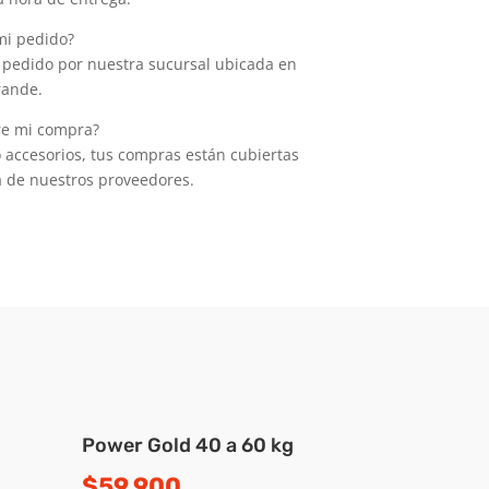
mi pedido?
 pedido por nuestra sucursal ubicada en
rande.
re mi compra?
o accesorios, tus compras están cubiertas
a de nuestros proveedores.
Power Gold 40 a 60 kg
$
59.900