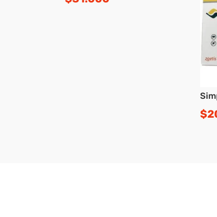
Simp
$
2