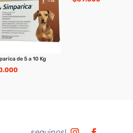
arica de 5 a 10 Kg
0.000
seguinos!