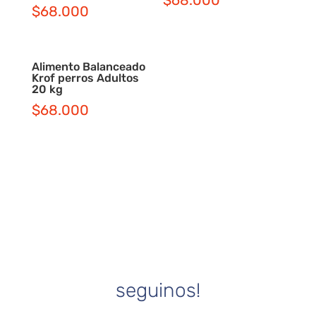
$
68.000
Alimento Balanceado
Krof perros Adultos
20 kg
$
68.000
seguinos!