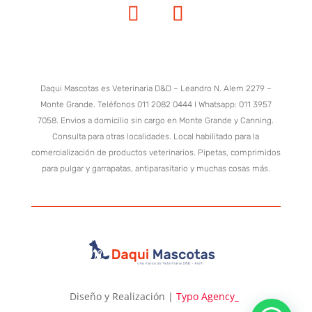
Daqui Mascotas es Veterinaria D&D – Leandro N. Alem 2279 –
Monte Grande. Teléfonos 011 2082 0444 I Whatsapp: 011 3957
7058. Envios a domicilio sin cargo en Monte Grande y Canning.
Consulta para otras localidades. Local habilitado para la
comercialización de productos veterinarios. Pipetas, comprimidos
para pulgar y garrapatas, antiparasitario y muchas cosas más.
Diseño y Realización |
Typo Agency
_