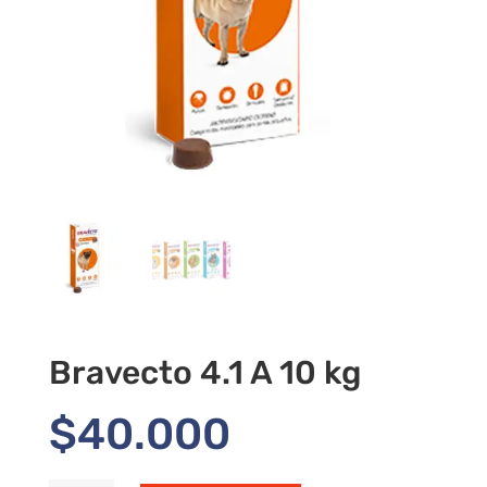
Bravecto 4.1 A 10 kg
$
40.000