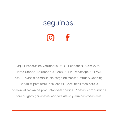
seguinos!
Daqui Mascotas es Veterinaria D&D – Leandro N. Alem 2279 –
Monte Grande. Teléfonos 011 2082 0444 I Whatsapp: 011 3957
7058. Envios a domicilio sin cargo en Monte Grande y Canning.
Consulta para otras localidades. Local habilitado para la
comercialización de productos veterinarios. Pipetas, comprimidos
para pulgar y garrapatas, antiparasitario y muchas cosas más.