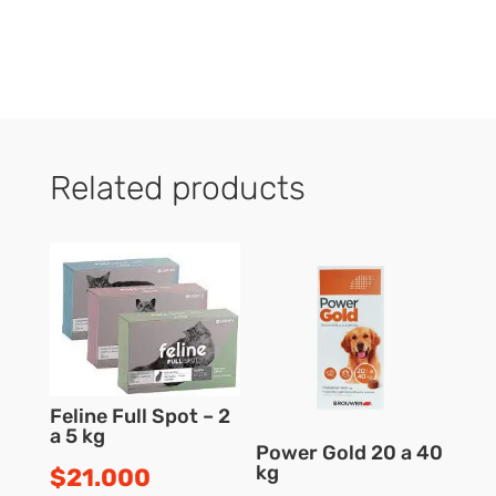
Related products
Feline Full Spot – 2
a 5 kg
Power Gold 20 a 40
kg
$
21.000