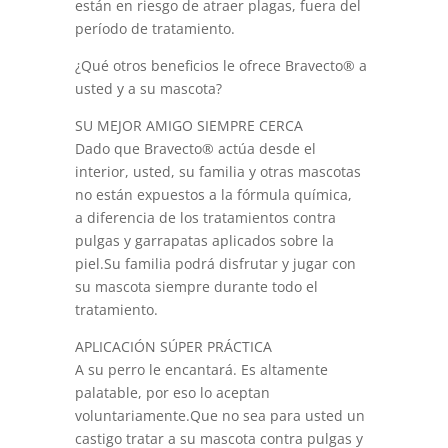
están en riesgo de atraer plagas, fuera del
período de tratamiento.
¿Qué otros beneficios le ofrece Bravecto® a
usted y a su mascota?
SU MEJOR AMIGO SIEMPRE CERCA
Dado que Bravecto® actúa desde el
interior, usted, su familia y otras mascotas
no están expuestos a la fórmula química,
a diferencia de los tratamientos contra
pulgas y garrapatas aplicados sobre la
piel.Su familia podrá disfrutar y jugar con
su mascota siempre durante todo el
tratamiento.
APLICACIÓN SÚPER PRÁCTICA
A su perro le encantará. Es altamente
palatable, por eso lo aceptan
voluntariamente.Que no sea para usted un
castigo tratar a su mascota contra pulgas y