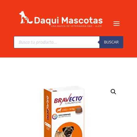
Búsqueda
de
BUSCAR
productos