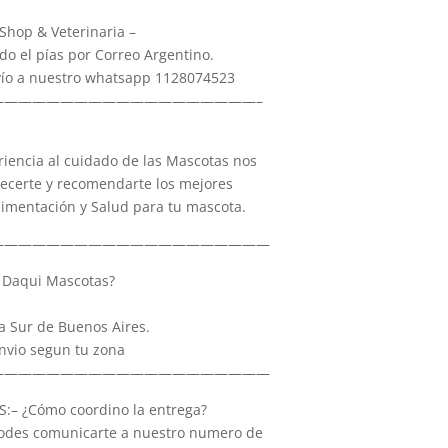
hop & Veterinaria –
do el pías por Correo Argentino.
nvío a nuestro whatsapp 1128074523
———————————————————–
iencia al cuidado de las Mascotas nos
recerte y recomendarte los mejores
limentación y Salud para tu mascota.
————————————————————
Daqui Mascotas?
a Sur de Buenos Aires.
nvio segun tu zona
————————————————————
– ¿Cómo coordino la entrega?
 Podes comunicarte a nuestro numero de