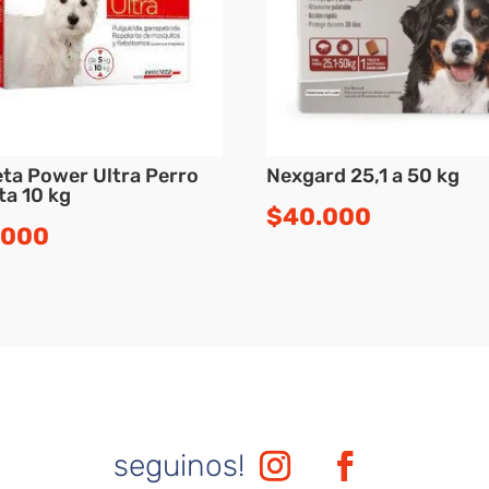
eta Power Ultra Perro
Nexgard 25,1 a 50 kg
ta 10 kg
$
40.000
.000
seguinos!