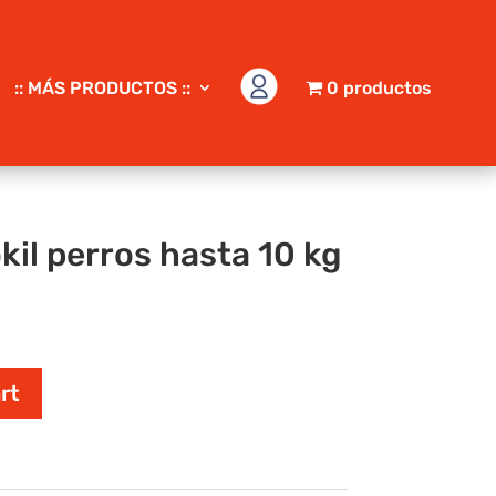
:: MÁS PRODUCTOS ::
0 productos
il perros hasta 10 kg
rt