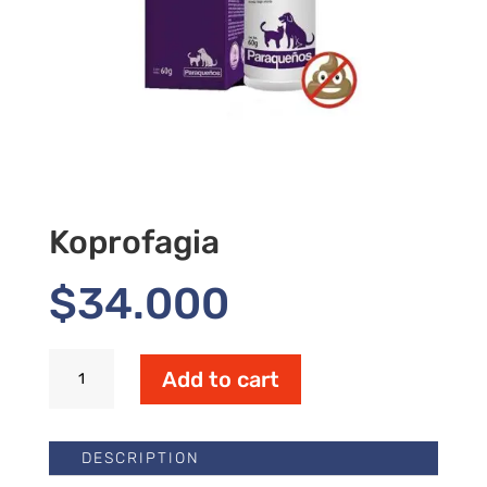
Koprofagia
$
34.000
Koprofagia
Add to cart
quantity
DESCRIPTION