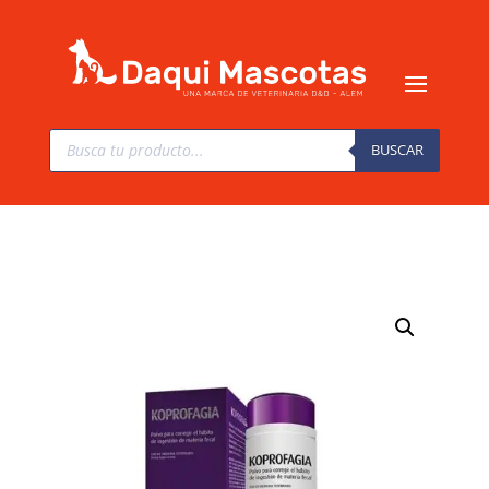
Búsqueda
de
BUSCAR
productos