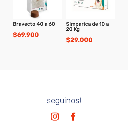
Bravecto 40 a 60
Simparica de 10 a
20 Kg
$
69.900
$
29.000
seguinos!