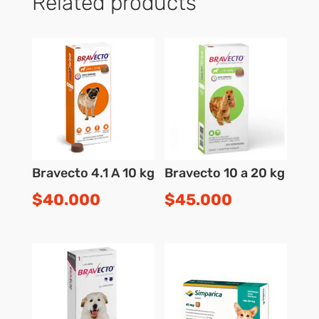
Related products
Bravecto 4.1 A 10 kg
Bravecto 10 a 20 kg
$
40.000
$
45.000