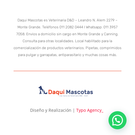
Daqui Mascotas es Veterinaria D&D – Leandro N. Alem 2279 –
Monte Grande. Teléfonos 011 2082 0444 I Whatsapp: 011 3957
7058. Envios a domicilio sin cargo en Monte Grande y Canning.
Consulta para otras localidades. Local habilitado para la
comercialización de productos veterinarios. Pipetas, comprimidos
para pulgar y garrapatas, antiparasitario y muchas cosas más.
Diseño y Realización |
Typo Agency
_