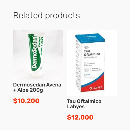
Related products
Dermosedan Avena
+ Aloe 200g
$
10.200
Tau Oftalmico
Labyes
$
12.000