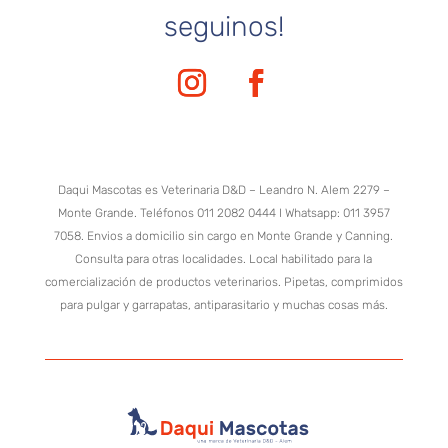
seguinos!
Daqui Mascotas es Veterinaria D&D – Leandro N. Alem 2279 –
Monte Grande. Teléfonos 011 2082 0444 I Whatsapp: 011 3957
7058. Envios a domicilio sin cargo en Monte Grande y Canning.
Consulta para otras localidades. Local habilitado para la
comercialización de productos veterinarios. Pipetas, comprimidos
para pulgar y garrapatas, antiparasitario y muchas cosas más.