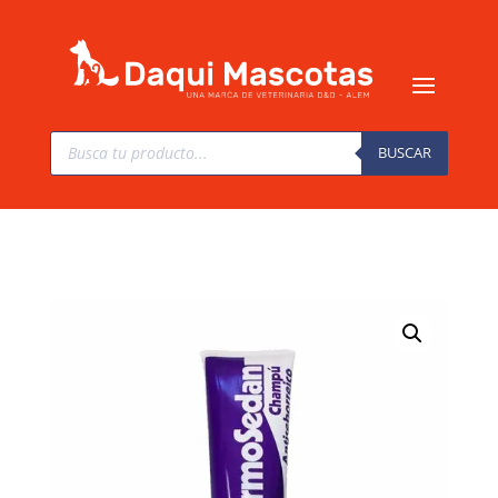
Búsqueda
de
BUSCAR
productos