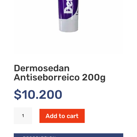
Dermosedan
Antiseborreico 200g
$
10.200
Dermosedan
Add to cart
Antiseborreico
200g
quantity