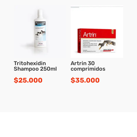
Tritohexidin
Artrin 30
Shampoo 250ml
comprimidos
$
25.000
$
35.000