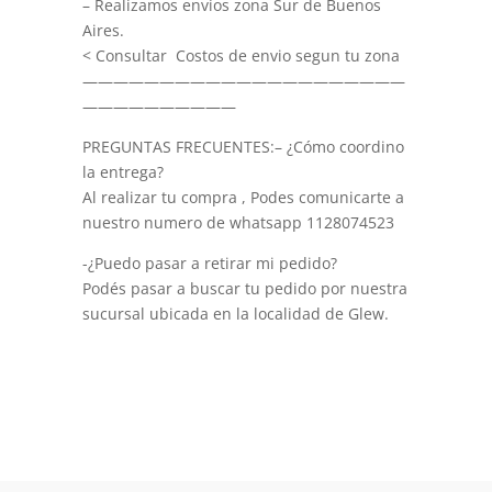
– Realizamos envíos zona Sur de Buenos
Aires.
< Consultar Costos de envio segun tu zona
—————————————————————
——————————
PREGUNTAS FRECUENTES:– ¿Cómo coordino
la entrega?
Al realizar tu compra , Podes comunicarte a
nuestro numero de whatsapp 1128074523
-¿Puedo pasar a retirar mi pedido?
Podés pasar a buscar tu pedido por nuestra
sucursal ubicada en la localidad de Glew.