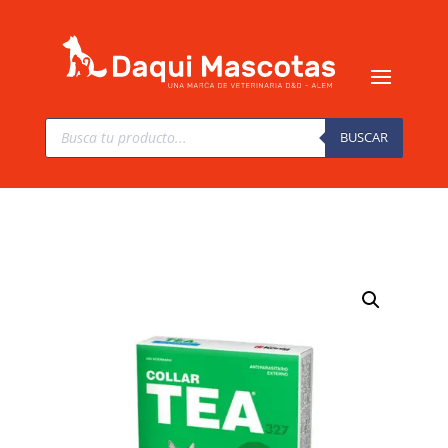
Búsqueda
de
BUSCAR
productos