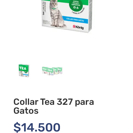
Collar Tea 327 para
Gatos
$
14.500