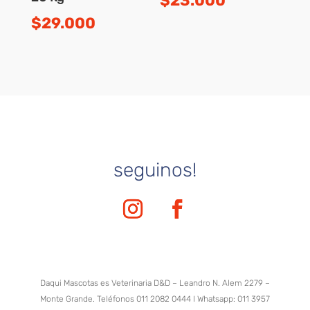
$
23.000
$
29.000
seguinos!
Daqui Mascotas es Veterinaria D&D – Leandro N. Alem 2279 –
Monte Grande. Teléfonos 011 2082 0444 I Whatsapp: 011 3957