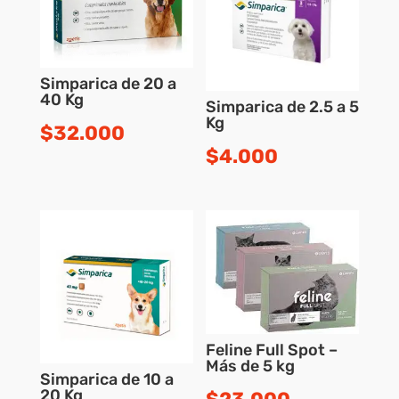
Simparica de 20 a
40 Kg
Simparica de 2.5 a 5
Kg
$
32.000
$
4.000
Feline Full Spot –
Más de 5 kg
Simparica de 10 a
20 Kg