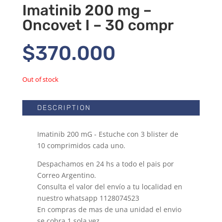
Imatinib 200 mg –
Oncovet I – 30 compr
$
370.000
Out of stock
DESCRIPTION
Imatinib 200 mG - Estuche con 3 blister de
10 comprimidos cada uno.
Despachamos en 24 hs a todo el pais por
Correo Argentino.
Consulta el valor del envío a tu localidad en
nuestro whatsapp 1128074523
En compras de mas de una unidad el envio
se cobra 1 sola vez.