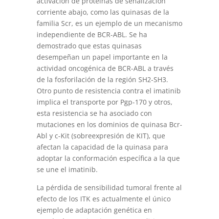
activación de proteínas de señalización
corriente abajo, como las quinasas de la
familia Scr, es un ejemplo de un mecanismo
independiente de BCR-ABL. Se ha
demostrado que estas quinasas
desempeñan un papel importante en la
actividad oncogénica de BCR-ABL a través
de la fosforilación de la región SH2-SH3.
Otro punto de resistencia contra el imatinib
implica el transporte por Pgp-170 y otros,
esta resistencia se ha asociado con
mutaciones en los dominios de quinasa Bcr-
Abl y c-Kit (sobreexpresión de KIT), que
afectan la capacidad de la quinasa para
adoptar la conformación específica a la que
se une el imatinib.
La pérdida de sensibilidad tumoral frente al
efecto de los ITK es actualmente el único
ejemplo de adaptación genética en