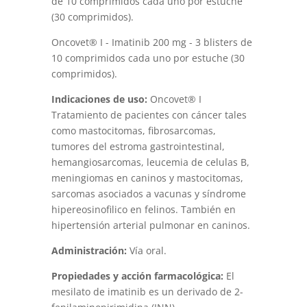
de 10 comprimidos cada uno por estuche
(30 comprimidos).
Oncovet® I - Imatinib 200 mg - 3 blisters de
10 comprimidos cada uno por estuche (30
comprimidos).
Indicaciones de uso:
Oncovet® I
Tratamiento de pacientes con cáncer tales
como mastocitomas, fibrosarcomas,
tumores del estroma gastrointestinal,
hemangiosarcomas, leucemia de celulas B,
meningiomas en caninos y mastocitomas,
sarcomas asociados a vacunas y síndrome
hipereosinofilico en felinos. También en
hipertensión arterial pulmonar en caninos.
Administración:
Vía oral.
Propiedades y acción farmacológica:
El
mesilato de imatinib es un derivado de 2-