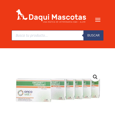
Búsqueda
de
BUSCAR
productos