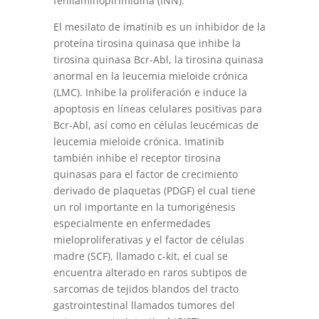
fenilaminopirimidina (INN).
El mesilato de imatinib es un inhibidor de la
proteína tirosina quinasa que inhibe la
tirosina quinasa Bcr-Abl, la tirosina quinasa
anormal en la leucemia mieloide crónica
(LMC). Inhibe la proliferación e induce la
apoptosis en líneas celulares positivas para
Bcr-Abl, así como en células leucémicas de
leucemia mieloide crónica. Imatinib
también inhibe el receptor tirosina
quinasas para el factor de crecimiento
derivado de plaquetas (PDGF) el cual tiene
un rol importante en la tumorigénesis
especialmente en enfermedades
mieloproliferativas y el factor de células
madre (SCF), llamado c-kit, el cual se
encuentra alterado en raros subtipos de
sarcomas de tejidos blandos del tracto
gastrointestinal llamados tumores del