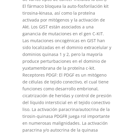
El fármaco bloquea la auto-fosforilación kit
tirosina-kinasa, así como la proteína
activada por mitógenos y la activación de
Akt. Los GIST están asociados a una
ganancia de mutaciones en el gen C-KIT.
Las mutaciones oncogénicas en GIST han
sido localizadas en el dominio extracelular y
dominios quinasa 1 y 2, pero la mayoría
produce perturbaciones en el dominio de
yuxtamembrana de la proteína c-kit.
Receptores PDGF: El PDGF es un mitógeno
de células de tejido conectivo, el cual tiene
funciones como desarrollo embrional,
cicatrización de heridas y control de presión
del líquido intersticial en el tejido conectivo
liso. La activación paracrina/autocrina de la
tirosin-quinasa PDGFR juega rol importante
en numerosas malignidades. La activación
paracrina y/o autocrina de la quinasa