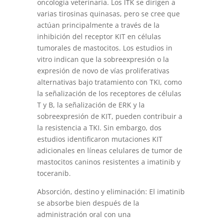
oncología veterinaria. Los ITK se dirigen a
varias tirosinas quinasas, pero se cree que
actúan principalmente a través de la
inhibición del receptor KIT en células
tumorales de mastocitos. Los estudios in
vitro indican que la sobreexpresión o la
expresión de novo de vías proliferativas
alternativas bajo tratamiento con TKI, como
la señalización de los receptores de células
T y B, la señalización de ERK y la
sobreexpresión de KIT, pueden contribuir a
la resistencia a TKI. Sin embargo, dos
estudios identificaron mutaciones KIT
adicionales en líneas celulares de tumor de
mastocitos caninos resistentes a imatinib y
toceranib.
Absorción, destino y eliminación: El imatinib
se absorbe bien después de la
administración oral con una