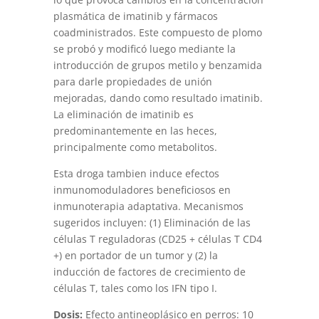
plasmática de imatinib y fármacos
coadministrados. Este compuesto de plomo
se probó y modificó luego mediante la
introducción de grupos metilo y benzamida
para darle propiedades de unión
mejoradas, dando como resultado imatinib.
La eliminación de imatinib es
predominantemente en las heces,
principalmente como metabolitos.
Esta droga tambien induce efectos
inmunomoduladores beneficiosos en
inmunoterapia adaptativa. Mecanismos
sugeridos incluyen: (1) Eliminación de las
células T reguladoras (CD25 + células T CD4
+) en portador de un tumor y (2) la
inducción de factores de crecimiento de
células T, tales como los IFN tipo I.
Dosis:
Efecto antineoplásico en perros: 10