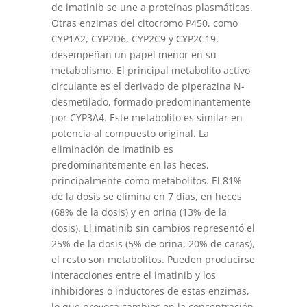
de imatinib se une a proteínas plasmáticas.
Otras enzimas del citocromo P450, como
CYP1A2, CYP2D6, CYP2C9 y CYP2C19,
desempeñan un papel menor en su
metabolismo. El principal metabolito activo
circulante es el derivado de piperazina N-
desmetilado, formado predominantemente
por CYP3A4. Este metabolito es similar en
potencia al compuesto original. La
eliminación de imatinib es
predominantemente en las heces,
principalmente como metabolitos. El 81%
de la dosis se elimina en 7 días, en heces
(68% de la dosis) y en orina (13% de la
dosis). El imatinib sin cambios representó el
25% de la dosis (5% de orina, 20% de caras),
el resto son metabolitos. Pueden producirse
interacciones entre el imatinib y los
inhibidores o inductores de estas enzimas,
lo que provoca cambios en la concentración