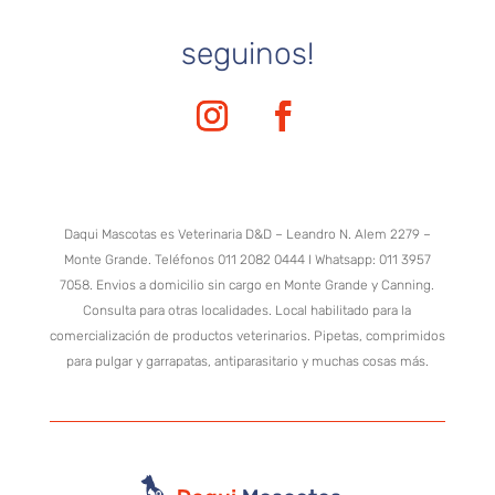
seguinos!
Daqui Mascotas es Veterinaria D&D – Leandro N. Alem 2279 –
Monte Grande. Teléfonos 011 2082 0444 I Whatsapp: 011 3957
7058. Envios a domicilio sin cargo en Monte Grande y Canning.
Consulta para otras localidades. Local habilitado para la
comercialización de productos veterinarios. Pipetas, comprimidos
para pulgar y garrapatas, antiparasitario y muchas cosas más.