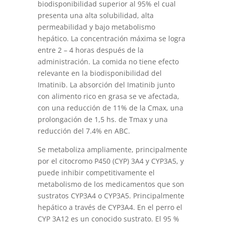
biodisponibilidad superior al 95% el cual
presenta una alta solubilidad, alta
permeabilidad y bajo metabolismo
hepático. La concentración máxima se logra
entre 2 – 4 horas después de la
administración. La comida no tiene efecto
relevante en la biodisponibilidad del
Imatinib. La absorción del Imatinib junto
con alimento rico en grasa se ve afectada,
con una reducción de 11% de la Cmax, una
prolongación de 1,5 hs. de Tmax y una
reducción del 7.4% en ABC.
Se metaboliza ampliamente, principalmente
por el citocromo P450 (CYP) 3A4 y CYP3A5, y
puede inhibir competitivamente el
metabolismo de los medicamentos que son
sustratos CYP3A4 o CYP3A5. Principalmente
hepático a través de CYP3A4. En el perro el
CYP 3A12 es un conocido sustrato. El 95 %