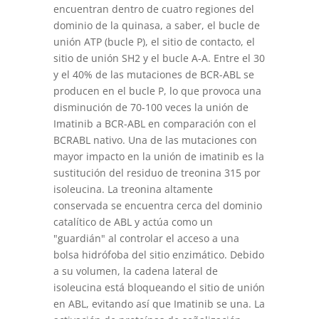
encuentran dentro de cuatro regiones del
dominio de la quinasa, a saber, el bucle de
unión ATP (bucle P), el sitio de contacto, el
sitio de unión SH2 y el bucle A-A. Entre el 30
y el 40% de las mutaciones de BCR-ABL se
producen en el bucle P, lo que provoca una
disminución de 70-100 veces la unión de
Imatinib a BCR-ABL en comparación con el
BCRABL nativo. Una de las mutaciones con
mayor impacto en la unión de imatinib es la
sustitución del residuo de treonina 315 por
isoleucina. La treonina altamente
conservada se encuentra cerca del dominio
catalítico de ABL y actúa como un
"guardián" al controlar el acceso a una
bolsa hidrófoba del sitio enzimático. Debido
a su volumen, la cadena lateral de
isoleucina está bloqueando el sitio de unión
en ABL, evitando así que Imatinib se una. La