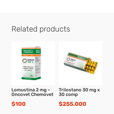
Related products
Lomustina 2 mg –
Trilostano 30 mg x
Oncovet Chemovet
30 comp
$
100
$
255.000