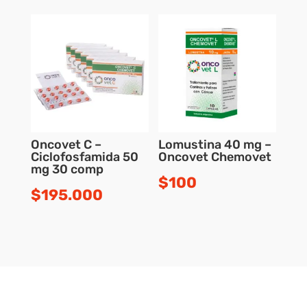
Oncovet C –
Lomustina 40 mg –
Ciclofosfamida 50
Oncovet Chemovet
mg 30 comp
$
100
$
195.000