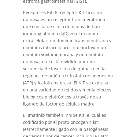
estroma gastrointestinal (GIST).
Receptores Kit: El receptor KIT tirosina
quinasa es un receptor transmembrana
que consta de cinco dominios de tipo
inmunoglobulina (IgD) en el dominio
extracelular, un dominio transmembrana y
dominios intracelulares que incluyen un
dominio yuxtamembrana y un dominio
quinasa, que está dividido por una
secuencia de inserción de quinasa en las
regiones de unión a trifosfato de adenosina
(ATP) y fosfotransferasa. El KIT se expresa
en una variedad de tejidos y media efectos
biológicos pleiotrópicos a través de su
ligando de factor de células madre.
El Imatinib también inhibe Kit, el cual es
codificado por el proto-oncogen c-kit
(estrechamente ligado con la patogénesis
de varios tipos de cáncer incluido la LMA).