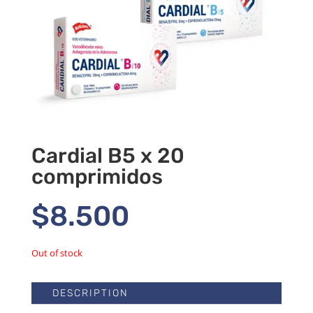
Cardial B5 x 20
comprimidos
$
8.500
Out of stock
DESCRIPTION