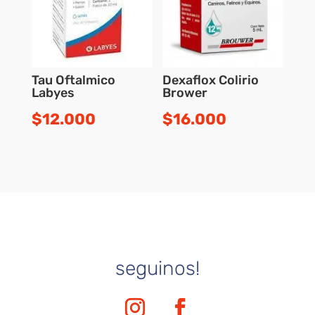
Tau Oftalmico
Dexaflox Colirio
Labyes
Brower
$
12.000
$
16.000
seguinos!