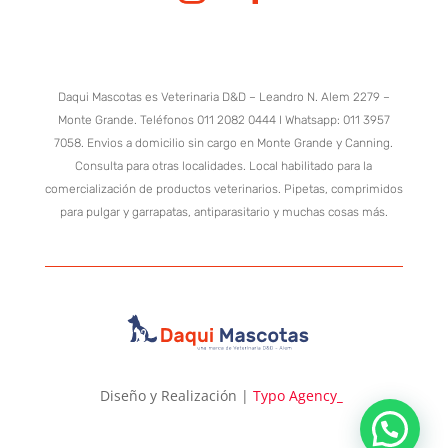
Daqui Mascotas es Veterinaria D&D – Leandro N. Alem 2279 –
Monte Grande. Teléfonos 011 2082 0444 I Whatsapp: 011 3957
7058. Envios a domicilio sin cargo en Monte Grande y Canning.
Consulta para otras localidades. Local habilitado para la
comercialización de productos veterinarios. Pipetas, comprimidos
para pulgar y garrapatas, antiparasitario y muchas cosas más.
Diseño y Realización |
Typo Agency
_