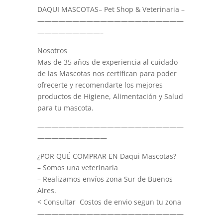
DAQUI MASCOTAS– Pet Shop & Veterinaria –
—————————————————————
—————————–
Nosotros
Mas de 35 años de experiencia al cuidado
de las Mascotas nos certifican para poder
ofrecerte y recomendarte los mejores
productos de Higiene, Alimentación y Salud
para tu mascota.
—————————————————————
——————————
¿POR QUÉ COMPRAR EN Daqui Mascotas?
– Somos una veterinaria
– Realizamos envíos zona Sur de Buenos
Aires.
< Consultar Costos de envio segun tu zona
—————————————————————