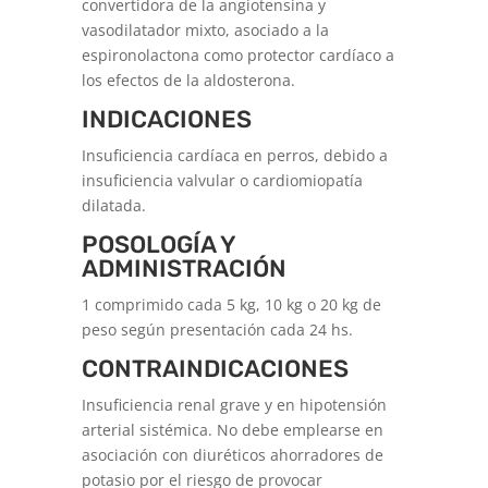
convertidora de la angiotensina y
vasodilatador mixto, asociado a la
espironolactona como protector cardíaco a
los efectos de la aldosterona.
INDICACIONES
Insuficiencia cardíaca en perros, debido a
insuficiencia valvular o cardiomiopatía
dilatada.
POSOLOGÍA Y
ADMINISTRACIÓN
1 comprimido cada 5 kg, 10 kg o 20 kg de
peso según presentación cada 24 hs.
CONTRAINDICACIONES
Insuficiencia renal grave y en hipo­tensión
arterial sistémica. No debe emplearse en
asociación con diuréticos ahorra­dores de
potasio por el riesgo de provocar