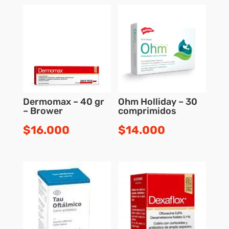
Dermomax – 40 gr
Ohm Holliday – 30
– Brower
comprimidos
$
16.000
$
14.000