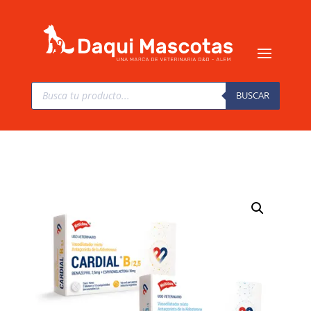
Búsqueda
de
BUSCAR
productos