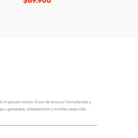
$
69.900
el pais por correo. Si sos de zona sur Consulta dias y
gar y garrapatas, antiparasitario y muchas cosas más.