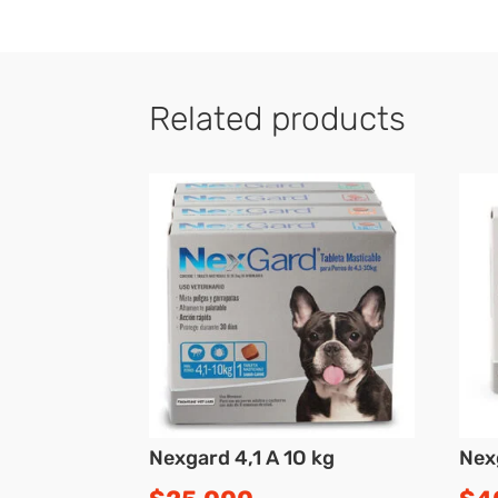
Related products
Nexgard 4,1 A 1O kg
Nex