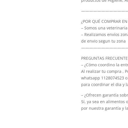
productos de Higiene, A
———————————
¿POR QUÉ COMPRAR EN 
– Somos una veterinaria
– Realizamos envíos zon
de envio segun tu zona
———————————
PREGUNTAS FRECUENTE
– ¿Cómo coordino la ent
Al realizar tu compra ,
whatsapp 1128074523 o
para coordinar el dia y 
– ¿Ofrecen garantía sob
Sí, ya sea en alimentos 
por nuestra garantía y l