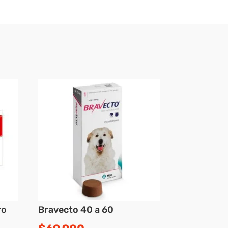
ro
Bravecto 40 a 60