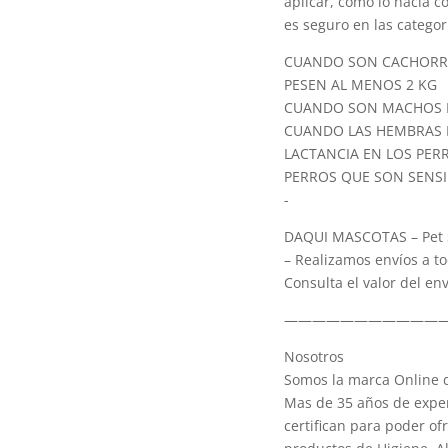
aplicar, como lo hacía c
es seguro en las catego
CUANDO SON CACHORRO
PESEN AL MENOS 2 KG
CUANDO SON MACHOS 
CUANDO LAS HEMBRAS E
LACTANCIA EN LOS PER
PERROS QUE SON SENSI
-
DAQUI MASCOTAS – Pet S
– Realizamos envíos a to
Consulta el valor del e
———————————
Nosotros
Somos la marca Online d
Mas de 35 años de exper
certifican para poder of