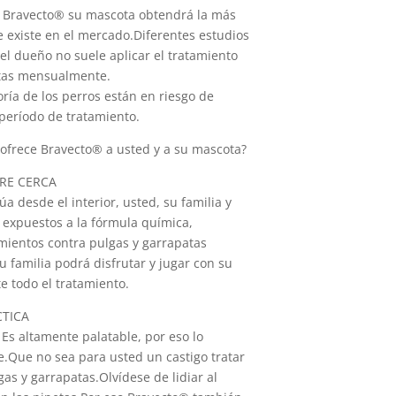
n Bravecto® su mascota obtendrá la más
 existe en el mercado.Diferentes estudios
el dueño no suele aplicar el tratamiento
atas mensualmente.
oría de los perros están en riesgo de
 período de tratamiento.
 ofrece Bravecto® a usted y a su mascota?
RE CERCA
 desde el interior, usted, su familia y
 expuestos a la fórmula química,
amientos contra pulgas y garrapatas
u familia podrá disfrutar y jugar con su
 todo el tratamiento.
CTICA
 Es altamente palatable, por eso lo
.Que no sea para usted un castigo tratar
as y garrapatas.Olvídese de lidiar al