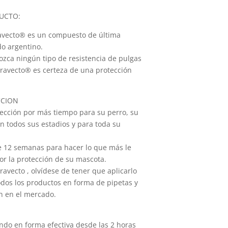
UCTO:
Bravecto® es un compuesto de última
o argentino.
ozca ningún tipo de resistencia de pulgas
Bravecto® es certeza de una protección
CCION
tección por más tiempo para su perro, su
en todos sus estadios y para toda su
ne 12 semanas para hacer lo que más le
or la protección de su mascota.
ravecto , olvídese de tener que aplicarlo
os los productos en forma de pipetas y
n en el mercado.
ndo en forma efectiva desde las 2 horas