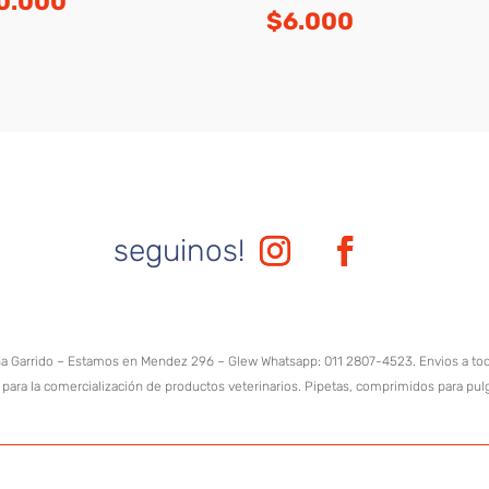
0.000
$
6.000
seguinos!
na Garrido – Estamos en Mendez 296 – Glew Whatsapp: 011 2807-4523. Envios a todo 
o para la comercialización de productos veterinarios. Pipetas, comprimidos para pul